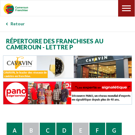
Retour
RÉPERTOIRE DES FRANCHISES AU
CAMEROUN - LETTRE P
A
B
C
D
E
F
G