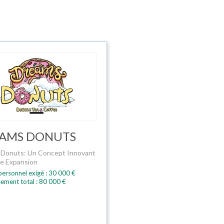
AMS DONUTS
Donuts: Un Concept Innovant
ne Expansion
ersonnel exigé : 30 000 €
sement total : 80 000 €