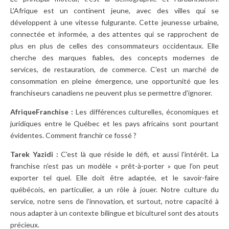
L'Afrique est un continent jeune, avec des villes qui se
développent à une vitesse fulgurante. Cette jeunesse urbaine,
connectée et informée, a des attentes qui se rapprochent de
plus en plus de celles des consommateurs occidentaux. Elle
cherche des marques fiables, des concepts modernes de
services, de restauration, de commerce. C'est un marché de
consommation en pleine émergence, une opportunité que les
franchiseurs canadiens ne peuvent plus se permettre d'ignorer.
AfriqueFranchise :
Les différences culturelles, économiques et
juridiques entre le Québec et les pays africains sont pourtant
évidentes. Comment franchir ce fossé ?
Tarek Yazidi :
C'est là que réside le défi, et aussi l'intérêt. La
franchise n'est pas un modèle « prêt-à-porter » que l'on peut
exporter tel quel. Elle doit être adaptée, et le savoir-faire
québécois, en particulier, a un rôle à jouer. Notre culture du
service, notre sens de l'innovation, et surtout, notre capacité à
nous adapter à un contexte bilingue et biculturel sont des atouts
précieux.