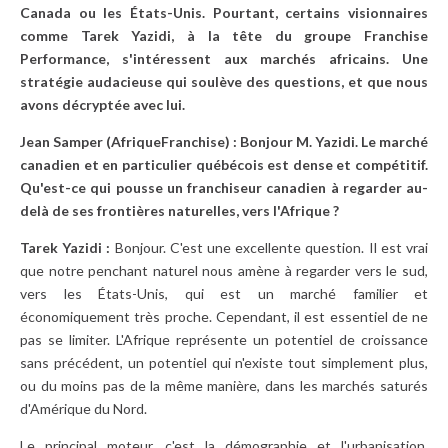
Canada ou les États-Unis. Pourtant, certains visionnaires
comme Tarek Yazidi, à la tête du groupe Franchise
Performance, s'intéressent aux marchés africains. Une
stratégie audacieuse qui soulève des questions, et que nous
avons décryptée avec lui.
Jean Samper (AfriqueFranchise) : Bonjour M. Yazidi. Le marché
canadien et en particulier québécois est dense et compétitif.
Qu'est-ce qui pousse un franchiseur canadien à regarder au-
delà de ses frontières naturelles, vers l'Afrique ?
Tarek Yazidi :
Bonjour. C'est une excellente question. Il est vrai
que notre penchant naturel nous amène à regarder vers le sud,
vers les États-Unis, qui est un marché familier et
économiquement très proche. Cependant, il est essentiel de ne
pas se limiter. L'Afrique représente un potentiel de croissance
sans précédent, un potentiel qui n'existe tout simplement plus,
ou du moins pas de la même manière, dans les marchés saturés
d'Amérique du Nord.
Le principal moteur, c'est la démographie et l'urbanisation.